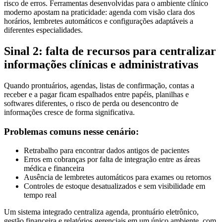
risco de erros. Ferramentas desenvolvidas para o ambiente clínico
moderno apostam na praticidade: agenda com visão clara dos
horários, lembretes automáticos e configurações adaptáveis a
diferentes especialidades.
Sinal 2: falta de recursos para centralizar
informações clínicas e administrativas
Quando prontuários, agendas, listas de confirmação, contas a
receber e a pagar ficam espalhados entre papéis, planilhas e
softwares diferentes, o risco de perda ou desencontro de
informações cresce de forma significativa.
Problemas comuns nesse cenário:
Retrabalho para encontrar dados antigos de pacientes
Erros em cobranças por falta de integração entre as áreas
médica e financeira
Ausência de lembretes automáticos para exames ou retornos
Controles de estoque desatualizados e sem visibilidade em
tempo real
Um sistema integrado centraliza agenda, prontuário eletrônico,
gestão financeira e relatórios gerenciais em um único ambiente, com