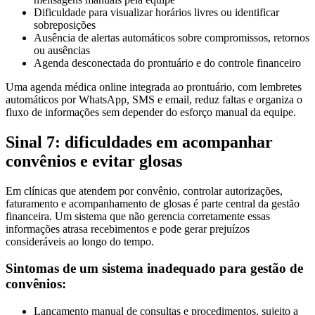
Dificuldade para visualizar horários livres ou identificar
sobreposições
Ausência de alertas automáticos sobre compromissos, retornos
ou ausências
Agenda desconectada do prontuário e do controle financeiro
Uma agenda médica online integrada ao prontuário, com lembretes
automáticos por WhatsApp, SMS e email, reduz faltas e organiza o
fluxo de informações sem depender do esforço manual da equipe.
Sinal 7: dificuldades em acompanhar
convênios e evitar glosas
Em clínicas que atendem por convênio, controlar autorizações,
faturamento e acompanhamento de glosas é parte central da gestão
financeira. Um sistema que não gerencia corretamente essas
informações atrasa recebimentos e pode gerar prejuízos
consideráveis ao longo do tempo.
Sintomas de um sistema inadequado para gestão de
convênios:
Lançamento manual de consultas e procedimentos, sujeito a