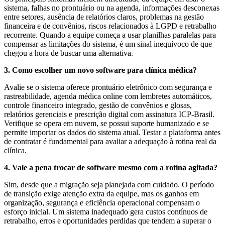
sistema, falhas no prontuário ou na agenda, informações desconexas
entre setores, ausência de relatórios claros, problemas na gestão
financeira e de convênios, riscos relacionados à LGPD e retrabalho
recorrente. Quando a equipe começa a usar planilhas paralelas para
compensar as limitações do sistema, é um sinal inequívoco de que
chegou a hora de buscar uma alternativa.
3. Como escolher um novo software para clínica médica?
Avalie se o sistema oferece prontuário eletrônico com segurança e
rastreabilidade, agenda médica online com lembretes automáticos,
controle financeiro integrado, gestão de convênios e glosas,
relatórios gerenciais e prescrição digital com assinatura ICP-Brasil.
Verifique se opera em nuvem, se possui suporte humanizado e se
permite importar os dados do sistema atual. Testar a plataforma antes
de contratar é fundamental para avaliar a adequação à rotina real da
clínica.
4. Vale a pena trocar de software mesmo com a rotina agitada?
Sim, desde que a migração seja planejada com cuidado. O período
de transição exige atenção extra da equipe, mas os ganhos em
organização, segurança e eficiência operacional compensam o
esforço inicial. Um sistema inadequado gera custos contínuos de
retrabalho, erros e oportunidades perdidas que tendem a superar o