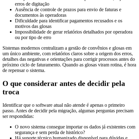
erros de digitação
Ausência de controle de prazos para envio de faturas e
documentos às operadoras
Dificuldade para identificar pagamentos recusados e os
motivos das glosas
Impossibilidade de gerar relatórios detalhados por operadora
ou por tipo de erro
Sistemas modernos centralizam a gestão de convênios e glosas em
um único ambiente, com relatórios claros sobre a origem dos erros,
detalhes das negativas e orientações para corrigir processos antes do
próximo ciclo de faturamento. Quando as glosas viram rotina, é hora
de repensar o sistema.
O que considerar antes de decidir pela
troca
Identificar que o software atual não atende é apenas o primeiro
passo. Antes de decidir pela migração, algumas perguntas precisam
ser respondidas:
O novo sistema consegue importar os dados já existentes com
segurança e sem perda de histórico?
Há suporte técnico humanizado disponível para dúvidas e