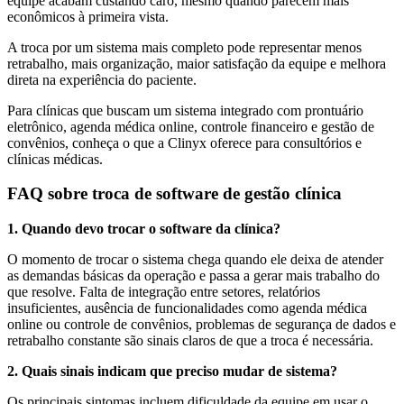
equipe acabam custando caro, mesmo quando parecem mais
econômicos à primeira vista.
A troca por um sistema mais completo pode representar menos
retrabalho, mais organização, maior satisfação da equipe e melhora
direta na experiência do paciente.
Para clínicas que buscam um sistema integrado com prontuário
eletrônico, agenda médica online, controle financeiro e gestão de
convênios, conheça o que a Clinyx oferece para consultórios e
clínicas médicas.
FAQ sobre troca de software de gestão clínica
1. Quando devo trocar o software da clínica?
O momento de trocar o sistema chega quando ele deixa de atender
as demandas básicas da operação e passa a gerar mais trabalho do
que resolve. Falta de integração entre setores, relatórios
insuficientes, ausência de funcionalidades como agenda médica
online ou controle de convênios, problemas de segurança de dados e
retrabalho constante são sinais claros de que a troca é necessária.
2. Quais sinais indicam que preciso mudar de sistema?
Os principais sintomas incluem dificuldade da equipe em usar o