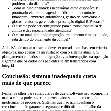
problemas do dia a dia?
Todas as funcionalidades necessárias estão disponíveis:
prontuário eletrônico, agenda médica online, controle
financeiro, lembretes automáticos, gestão de convênios e
glosas, relatórios gerenciais e prescrição digital ICP-Brasil?
O sistema pode ser configurado para a rotina específica da
clínica e das especialidades atendidas?
O custo total, incluindo migração, treinamento e mensalidade,
está dentro do orçamento disponível?
A decisão de trocar o sistema deve ser tomada com base em critérios
objetivos, não apenas na insatisfação com o sistema atual. Um
planejamento cuidadoso da migração evita interrupções na operação
e garante que os dados dos pacientes sejam transferidos com
integridade.
Conclusão: sistema inadequado custa
mais do que parece
Fechar os olhos para sinais claros de que o software não acompanha
mais a clínica pode trazer prejuízos maiores do que o custo de
modernizar os processos. Sistemas que não acompanham o
crescimento, não garantem segurança e dificultam o trabalho da