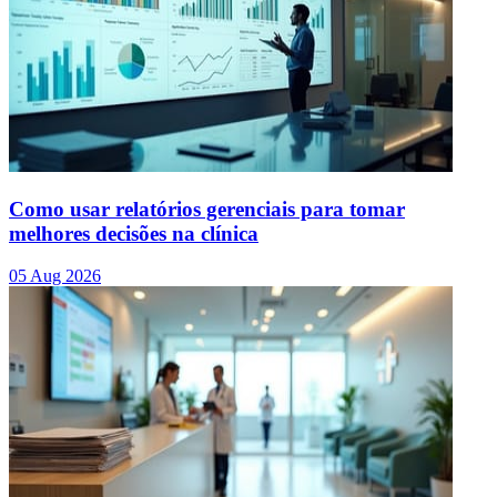
Como usar relatórios gerenciais para tomar
melhores decisões na clínica
05 Aug 2026