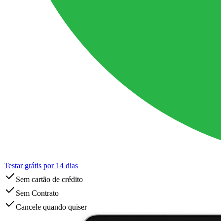
Testar grátis por 14 dias
Sem cartão de crédito
Sem Contrato
Cancele quando quiser